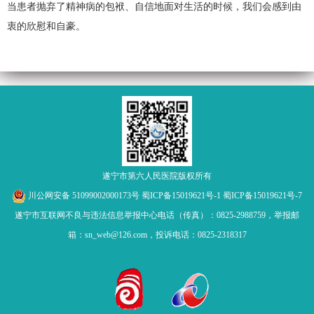
当患者抛弃了精神病的包袱、自信地面对生活的时候，我们会感到由
衷的欣慰和自豪。
遂宁市第六人民医院版权所有
川公网安备 51099002000173号
蜀ICP备15019621号-1
蜀ICP备15019621号-7
遂宁市互联网不良与违法信息举报中心电话（传真）：0825-2988759，举报邮
箱：sn_web@126.com，投诉电话：0825-2318317